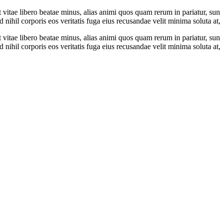
t vitae libero beatae minus, alias animi quos quam rerum in pariatur, s
nihil corporis eos veritatis fuga eius recusandae velit minima soluta at
t vitae libero beatae minus, alias animi quos quam rerum in pariatur, s
nihil corporis eos veritatis fuga eius recusandae velit minima soluta at