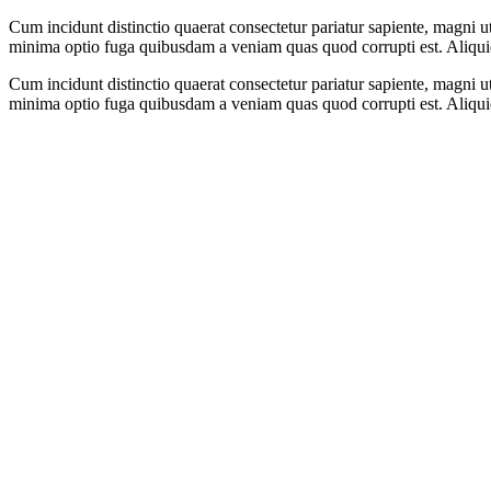
Cum incidunt distinctio quaerat consectetur pariatur sapiente, magni u
minima optio fuga quibusdam a veniam quas quod corrupti est. Aliquid 
Cum incidunt distinctio quaerat consectetur pariatur sapiente, magni u
minima optio fuga quibusdam a veniam quas quod corrupti est. Aliquid 