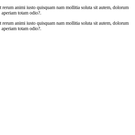
unt rerum animi iusto quisquam nam mollitia soluta sit autem, dolorum
, aperiam totam odio?.
unt rerum animi iusto quisquam nam mollitia soluta sit autem, dolorum
, aperiam totam odio?.